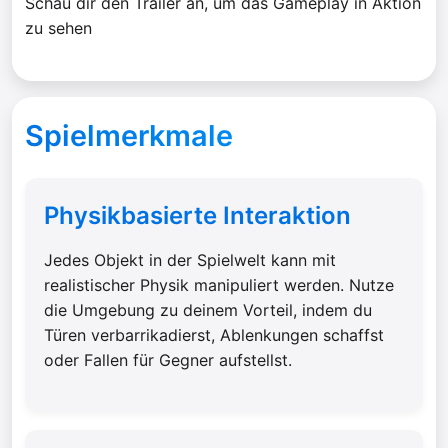
Schau dir den Trailer an, um das Gameplay in Aktion
zu sehen
Spielmerkmale
Physikbasierte Interaktion
Jedes Objekt in der Spielwelt kann mit
realistischer Physik manipuliert werden. Nutze
die Umgebung zu deinem Vorteil, indem du
Türen verbarrikadierst, Ablenkungen schaffst
oder Fallen für Gegner aufstellst.