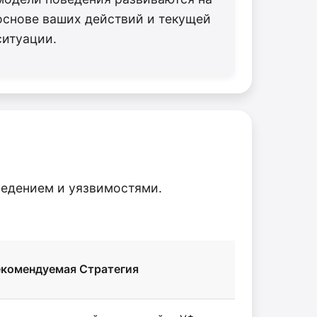
основе ваших действий и текущей
ситуации.
ведением и уязвимостями.
екомендуемая Стратегия