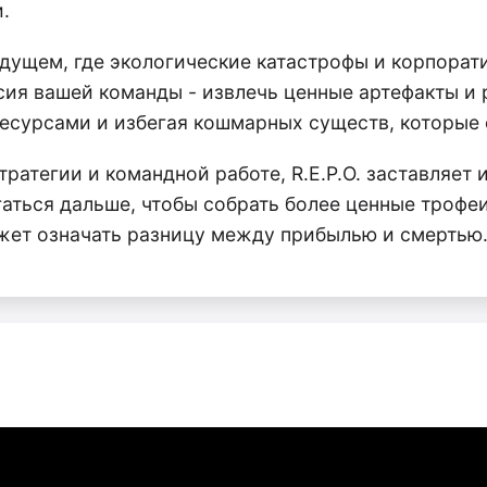
.
дущем, где экологические катастрофы и корпорат
ия вашей команды - извлечь ценные артефакты и 
есурсами и избегая кошмарных существ, которые 
ратегии и командной работе, R.E.P.O. заставляет
аться дальше, чтобы собрать более ценные трофеи
жет означать разницу между прибылью и смертью