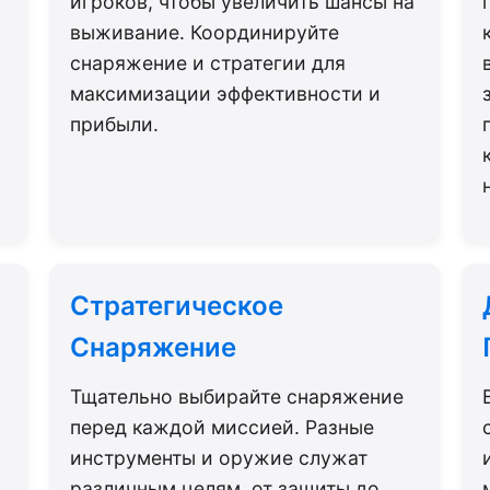
игроков, чтобы увеличить шансы на
выживание. Координируйте
снаряжение и стратегии для
максимизации эффективности и
прибыли.
Стратегическое
Снаряжение
Тщательно выбирайте снаряжение
перед каждой миссией. Разные
инструменты и оружие служат
различным целям, от защиты до