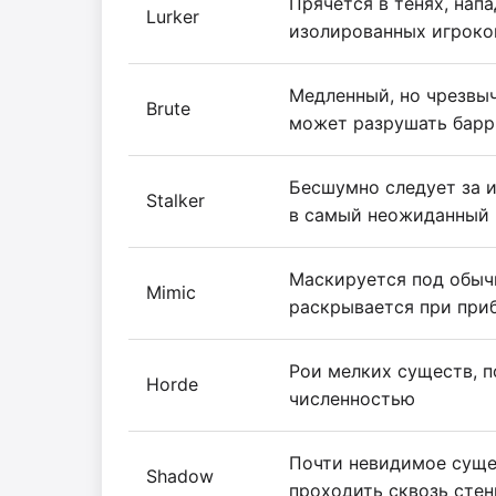
Прячется в тенях, напа
Lurker
изолированных игроко
Медленный, но чрезвы
Brute
может разрушать бар
Бесшумно следует за и
Stalker
в самый неожиданный
Маскируется под обыч
Mimic
раскрывается при при
Рои мелких существ, 
Horde
численностью
Почти невидимое суще
Shadow
проходить сквозь сте