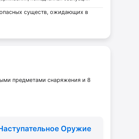
3 опасных существ, ожидающих в
ьными предметами снаряжения и 8
Наступательное Оружие