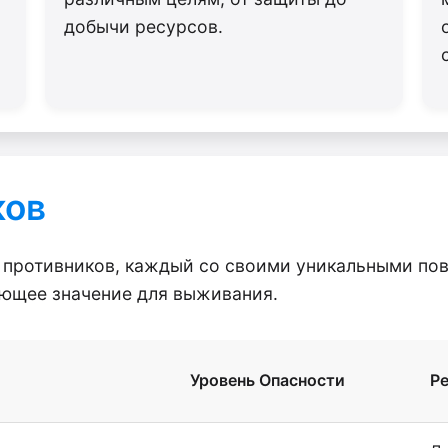
добычи ресурсов.
ков
ов противников, каждый со своими уникальными по
ющее значение для выживания.
Уровень Опасности
Р