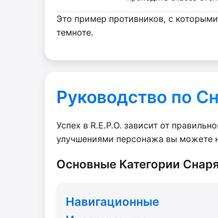
Это пример противников, с которыми
темноте.
Руководство по С
Успех в R.E.P.O. зависит от правил
улучшениями персонажа вы можете н
Основные Категории Снар
Навигационные