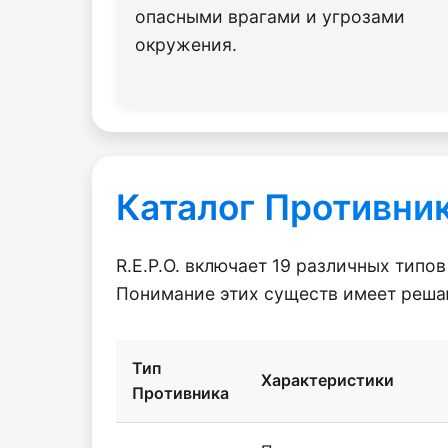
опасными врагами и угрозами
окружения.
Каталог Противни
R.E.P.O. включает 19 различных тип
Понимание этих существ имеет реша
Тип
Характеристики
Противника