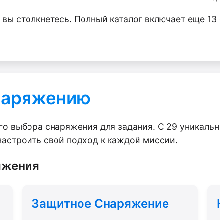
 вы столкнетесь. Полный каталог включает еще 1
наряжению
ьного выбора снаряжения для задания. С 29 уникал
астроить свой подход к каждой миссии.
яжения
Защитное Снаряжение