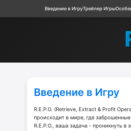
Введение в Игру
Трейлер Игры
Особе
Введение в Игру
R.E.P.O. (Retrieve, Extract & Profit 
происходит в мире, где заброшенны
R.E.P.O., ваша задача - проникнуть 