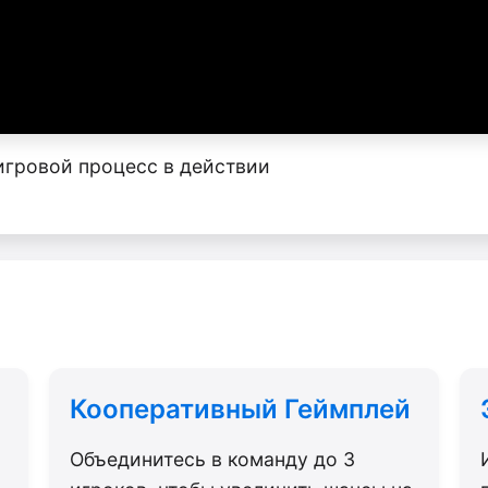
игровой процесс в действии
ы
Кооперативный Геймплей
Объединитесь в команду до 3